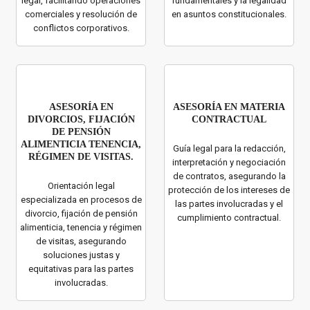
legal, facilitando operaciones
fundamentales y la legalidad
comerciales y resolución de
en asuntos constitucionales.
conflictos corporativos.
ASESORÍA EN
ASESORÍA EN MATERIA
DIVORCIOS, FIJACIÓN
CONTRACTUAL
DE PENSIÓN
ALIMENTICIA TENENCIA,
Guía legal para la redacción,
RÉGIMEN DE VISITAS.
interpretación y negociación
de contratos, asegurando la
Orientación legal
protección de los intereses de
especializada en procesos de
las partes involucradas y el
divorcio, fijación de pensión
cumplimiento contractual.
alimenticia, tenencia y régimen
de visitas, asegurando
soluciones justas y
equitativas para las partes
involucradas.